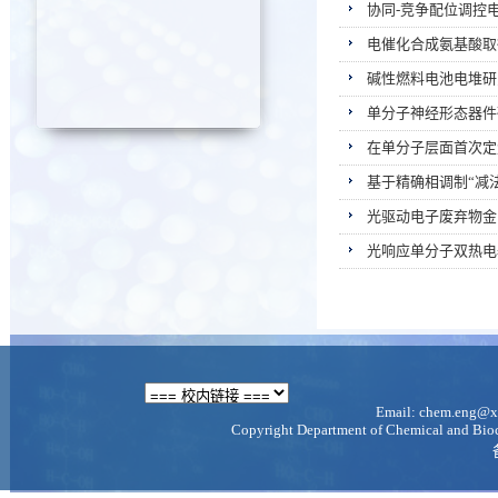
协同-竞争配位调控
电催化合成氨基酸取
碱性燃料电池电堆研
单分子神经形态器件
在单分子层面首次定
基于精确相调制“减
光驱动电子废弃物金
光响应单分子双热电
Email: chem.eng@xm
Copyright Department of Chemical and Bioch